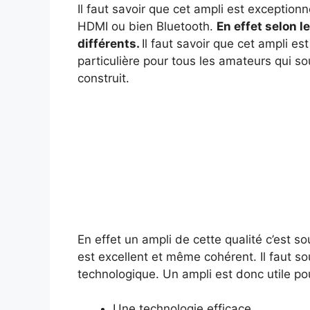
Il faut savoir que cet ampli est exceptio
HDMI ou bien Bluetooth.
En effet selon l
différents.
Il faut savoir que cet ampli es
particulière pour tous les amateurs qui so
construit.
En effet un ampli de cette qualité c’est s
est excellent et même cohérent. Il faut so
technologique. Un ampli est donc utile pou
Une technologie efficace