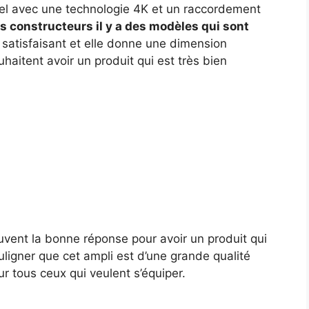
nnel avec une technologie 4K et un raccordement
es constructeurs il y a des modèles qui sont
t satisfaisant et elle donne une dimension
uhaitent avoir un produit qui est très bien
ouvent la bonne réponse pour avoir un produit qui
uligner que cet ampli est d’une grande qualité
r tous ceux qui veulent s’équiper.