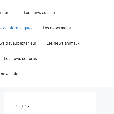
ws brico
Les news cuisine
ews informatiques
Les news mode
ws travaux extérieur
Les news animaux
Les news sonores
 news infos
Pages