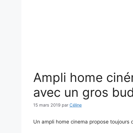
Ampli home ciné
avec un gros bud
15 mars 2019
par
Céline
Un ampli home cinema propose toujours de