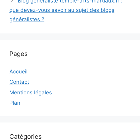
Blog généraliste temple-arts-martiaux.fr :
que devez-vous savoir au sujet des blogs
généralistes ?
Pages
Accueil
Contact
Mentions légales
Plan
Catégories