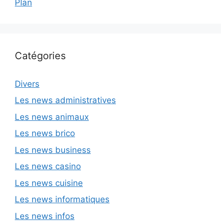
Plan
Catégories
Divers
Les news administratives
Les news animaux
Les news brico
Les news business
Les news casino
Les news cuisine
Les news informatiques
Les news infos