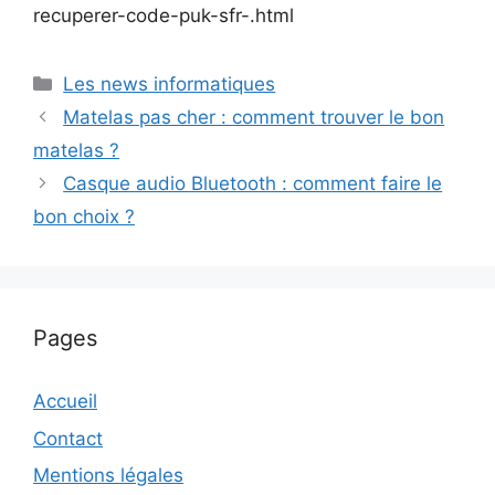
recuperer-code-puk-sfr-.html
Catégories
Les news informatiques
Matelas pas cher : comment trouver le bon
matelas ?
Casque audio Bluetooth : comment faire le
bon choix ?
Pages
Accueil
Contact
Mentions légales