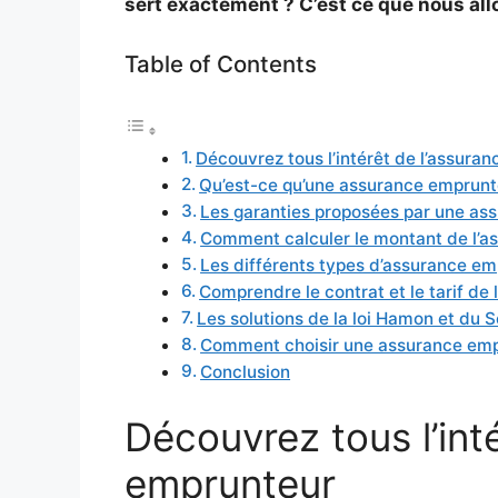
sert exactement ? C’est ce que nous allo
Table of Contents
Découvrez tous l’intérêt de l’assura
Qu’est-ce qu’une assurance emprunt
Les garanties proposées par une as
Comment calculer le montant de l’a
Les différents types d’assurance e
Comprendre le contrat et le tarif de
Les solutions de la loi Hamon et du 
Comment choisir une assurance emp
Conclusion
Découvrez tous l’int
emprunteur