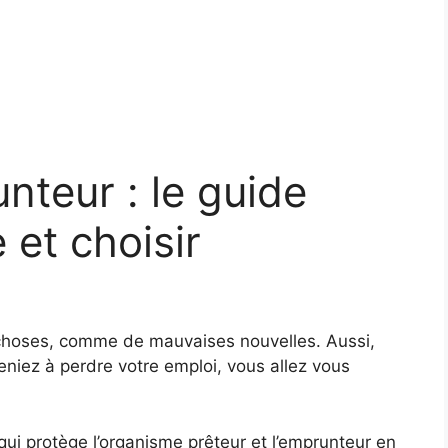
teur : le guide
et choisir
s choses, comme de mauvaises nouvelles. Aussi,
eniez à perdre votre emploi, vous allez vous
ui protège l’organisme prêteur et l’emprunteur en