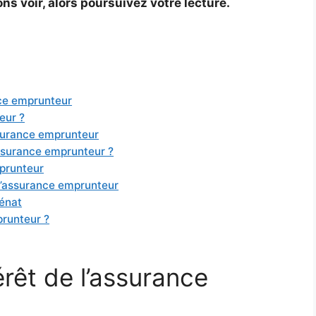
ns voir, alors poursuivez votre lecture.
nce emprunteur
eur ?
surance emprunteur
ssurance emprunteur ?
mprunteur
 l’assurance emprunteur
Sénat
runteur ?
érêt de l’assurance