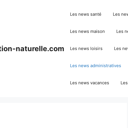
Les news santé
Les ne
Les news maison
Les n
ion-naturelle.com
Les news loisirs
Les ne
Les news administratives
Les news vacances
Les