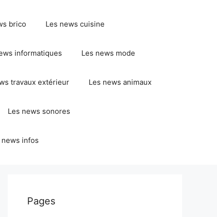
ws brico
Les news cuisine
ews informatiques
Les news mode
ws travaux extérieur
Les news animaux
Les news sonores
 news infos
Pages