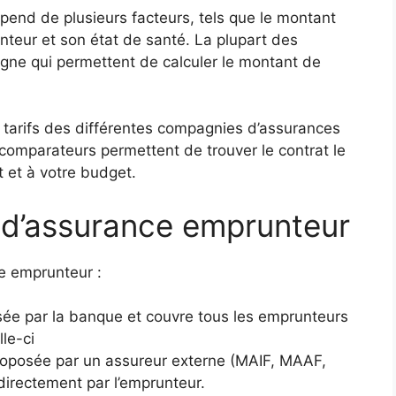
end de plusieurs facteurs, tels que le montant
runteur et son état de santé. La plupart des
igne qui permettent de calculer le montant de
 tarifs des différentes compagnies d’assurances
 comparateurs permettent de trouver le contrat le
t et à votre budget.
s d’assurance emprunteur
ce emprunteur :
osée par la banque et couvre tous les emprunteurs
le-ci
 proposée par un assureur externe (MAIF, MAAF,
e directement par l’emprunteur.