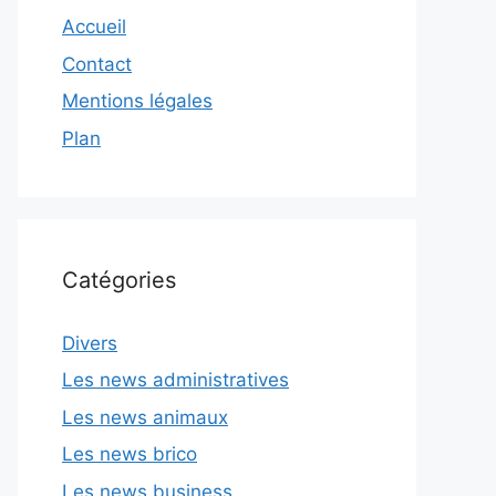
Accueil
Contact
Mentions légales
Plan
Catégories
Divers
Les news administratives
Les news animaux
Les news brico
Les news business