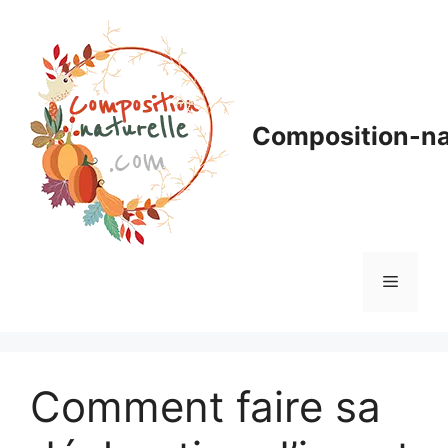
Aller
au
contenu
Composition-na
Menu
Comment faire sa