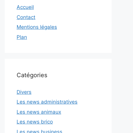
Accueil
Contact
Mentions légales
Plan
Catégories
Divers
Les news administratives
Les news animaux
Les news brico
Les news business