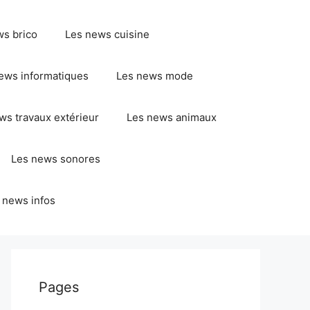
ws brico
Les news cuisine
ews informatiques
Les news mode
ws travaux extérieur
Les news animaux
Les news sonores
 news infos
Pages