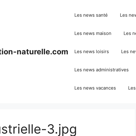
Les news santé
Les ne
Les news maison
Les n
ion-naturelle.com
Les news loisirs
Les ne
Les news administratives
Les news vacances
Les
trielle-3.jpg