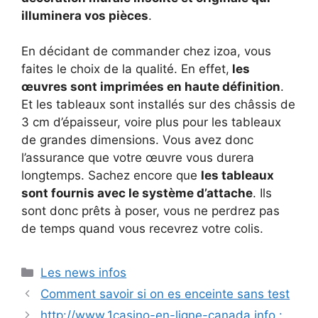
illuminera vos pièces
.
En décidant de commander chez izoa, vous
faites le choix de la qualité. En effet,
les
œuvres sont imprimées en haute définition
.
Et les tableaux sont installés sur des châssis de
3 cm d’épaisseur, voire plus pour les tableaux
de grandes dimensions. Vous avez donc
l’assurance que votre œuvre vous durera
longtemps. Sachez encore que
les tableaux
sont fournis avec le système d’attache
. Ils
sont donc prêts à poser, vous ne perdrez pas
de temps quand vous recevrez votre colis.
Catégories
Les news infos
Comment savoir si on es enceinte sans test
http://www.1casino-en-ligne-canada.info :