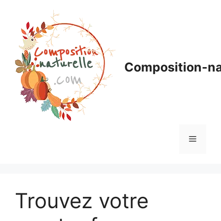
Aller
au
contenu
Composition-na
Menu
Trouvez votre