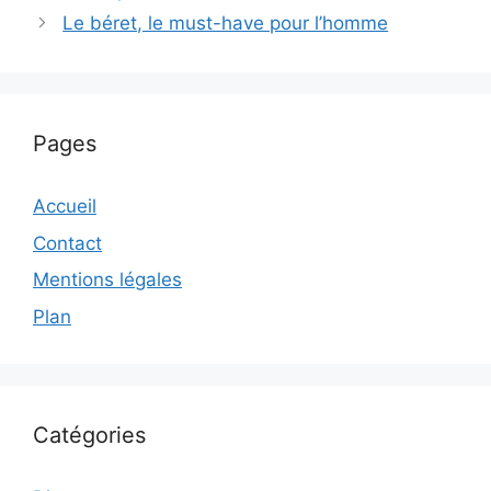
Le béret, le must-have pour l’homme
Pages
Accueil
Contact
Mentions légales
Plan
Catégories