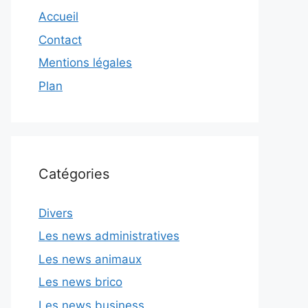
Accueil
Contact
Mentions légales
Plan
Catégories
Divers
Les news administratives
Les news animaux
Les news brico
Les news business