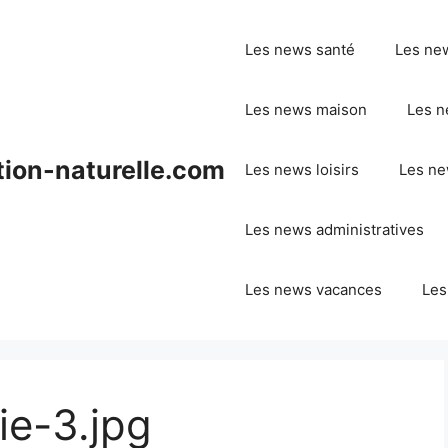
Les news santé
Les ne
Les news maison
Les n
ion-naturelle.com
Les news loisirs
Les ne
Les news administratives
Les news vacances
Les
ie-3.jpg