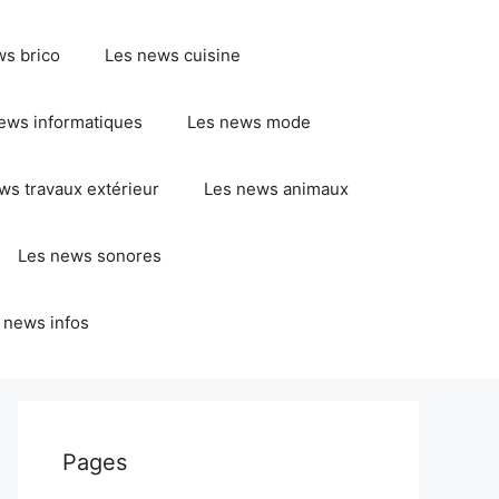
ws brico
Les news cuisine
ews informatiques
Les news mode
ws travaux extérieur
Les news animaux
Les news sonores
 news infos
Pages