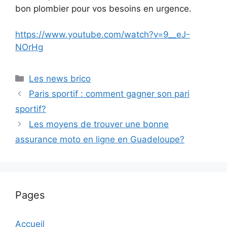
bon plombier pour vos besoins en urgence.
https://www.youtube.com/watch?v=9__eJ-
NOrHg
Catégories
Les news brico
Paris sportif : comment gagner son pari
sportif?
Les moyens de trouver une bonne
assurance moto en ligne en Guadeloupe?
Pages
Accueil