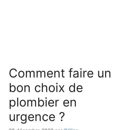
Comment faire un
bon choix de
plombier en
urgence ?