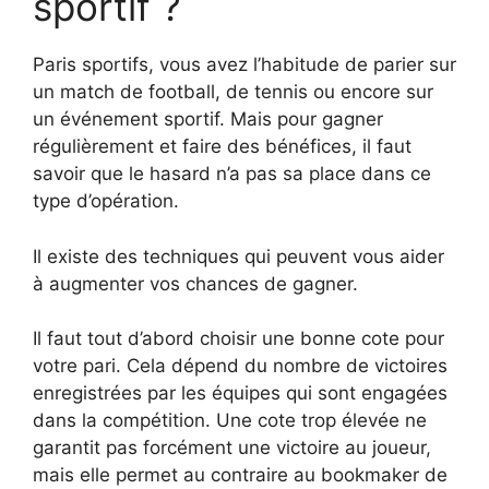
sportif ?
Paris sportifs, vous avez l’habitude de parier sur
un match de football, de tennis ou encore sur
un événement sportif. Mais pour gagner
régulièrement et faire des bénéfices, il faut
savoir que le hasard n’a pas sa place dans ce
type d’opération.
Il existe des techniques qui peuvent vous aider
à augmenter vos chances de gagner.
Il faut tout d’abord choisir une bonne cote pour
votre pari. Cela dépend du nombre de victoires
enregistrées par les équipes qui sont engagées
dans la compétition. Une cote trop élevée ne
garantit pas forcément une victoire au joueur,
mais elle permet au contraire au bookmaker de