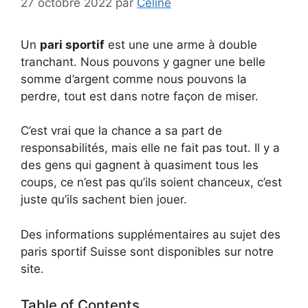
27 octobre 2022
par
Céline
Un
pari sportif
est une une arme à double
tranchant. Nous pouvons y gagner une belle
somme d’argent comme nous pouvons la
perdre, tout est dans notre façon de miser.
C’est vrai que la chance a sa part de
responsabilités, mais elle ne fait pas tout. Il y a
des gens qui gagnent à quasiment tous les
coups, ce n’est pas qu’ils soient chanceux, c’est
juste qu’ils sachent bien jouer.
Des informations supplémentaires au sujet des
paris sportif Suisse sont disponibles sur notre
site.
Table of Contents