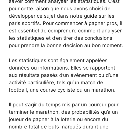
savoir comment analyser les statistiques. C’est
pour cette raison que nous avons choisi de
développer ce sujet dans notre guide sur les
paris sportifs. Pour commencer à gagner gros, il
est essentiel de comprendre comment analyser
les statistiques et d’en tirer des conclusions
pour prendre la bonne décision au bon moment.
Les statistiques sont également appelées
données ou informations. Elles se rapportent
aux résultats passés d’un événement ou d’une
activité particulière, tels qu’un match de
football, une course cycliste ou un marathon.
Il peut s’agir du temps mis par un coureur pour
terminer le marathon, des probabilités qu’a un
joueur de gagner à la loterie ou encore du
nombre total de buts marqués durant une