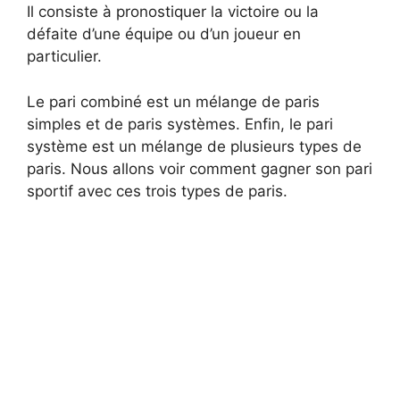
Il consiste à pronostiquer la victoire ou la
défaite d’une équipe ou d’un joueur en
particulier.
Le pari combiné est un mélange de paris
simples et de paris systèmes. Enfin, le pari
système est un mélange de plusieurs types de
paris. Nous allons voir comment gagner son pari
sportif avec ces trois types de paris.