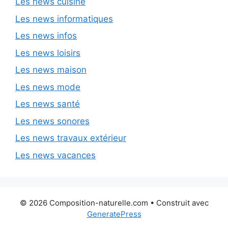
Les news cuisine
Les news informatiques
Les news infos
Les news loisirs
Les news maison
Les news mode
Les news santé
Les news sonores
Les news travaux extérieur
Les news vacances
© 2026 Composition-naturelle.com
• Construit avec
GeneratePress