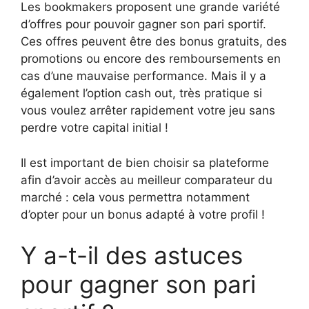
Les bookmakers proposent une grande variété
d’offres pour pouvoir gagner son pari sportif.
Ces offres peuvent être des bonus gratuits, des
promotions ou encore des remboursements en
cas d’une mauvaise performance. Mais il y a
également l’option cash out, très pratique si
vous voulez arrêter rapidement votre jeu sans
perdre votre capital initial !
Il est important de bien choisir sa plateforme
afin d’avoir accès au meilleur comparateur du
marché : cela vous permettra notamment
d’opter pour un bonus adapté à votre profil !
Y a-t-il des astuces
pour gagner son pari