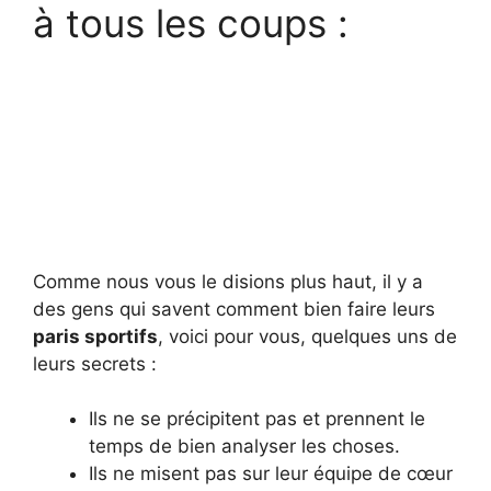
à tous les coups :
Comme nous vous le disions plus haut, il y a
des gens qui savent comment bien faire leurs
paris sportifs
, voici pour vous, quelques uns de
leurs secrets :
Ils ne se précipitent pas et prennent le
temps de bien analyser les choses.
Ils ne misent pas sur leur équipe de cœur