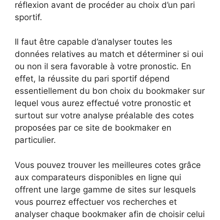
réflexion avant de procéder au choix d’un pari
sportif.
Il faut être capable d’analyser toutes les
données relatives au match et déterminer si oui
ou non il sera favorable à votre pronostic. En
effet, la réussite du pari sportif dépend
essentiellement du bon choix du bookmaker sur
lequel vous aurez effectué votre pronostic et
surtout sur votre analyse préalable des cotes
proposées par ce site de bookmaker en
particulier.
Vous pouvez trouver les meilleures cotes grâce
aux comparateurs disponibles en ligne qui
offrent une large gamme de sites sur lesquels
vous pourrez effectuer vos recherches et
analyser chaque bookmaker afin de choisir celui