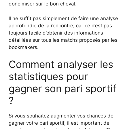
donc miser sur le bon cheval.
Il ne suffit pas simplement de faire une analyse
approfondie de la rencontre, car ce n’est pas
toujours facile d’obtenir des informations
détaillées sur tous les matchs proposés par les
bookmakers.
Comment analyser les
statistiques pour
gagner son pari sportif
?
Si vous souhaitez augmenter vos chances de
gagner votre pari sportif, il est important de