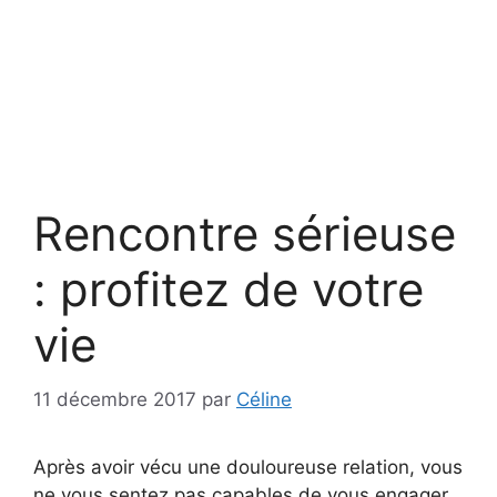
Rencontre sérieuse
: profitez de votre
vie
11 décembre 2017
par
Céline
Après avoir vécu une douloureuse relation, vous
ne vous sentez pas capables de vous engager